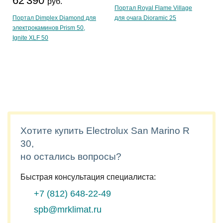
62 390
руб.
Портал Royal Flame Village
Портал Dimplex Diamond для
для очага Dioramic 25
электрокаминов Prism 50,
Ignite XLF 50
Хотите купить Electrolux San Marino R
30,
но остались вопросы?
Быстрая консультация специалиста:
+7 (812)
648-22-49
spb@mrklimat.ru