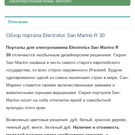
характеристикам товар, звоните!
Описание
Обзор портала Electrolux San Marino R 30
Порталы для электрокамина Electrolux San Marino R
30
отличаются необычным дизайнерским решением. Серия
San-Marino названа в честь самого старого европейского
государства, со всех сторон окруженного Италией. Будучи
одновременно одной из самых маленьких стран в мире, Сан-
Марино славится своими величественными замками и
живописными горными вершинами. Серия порталов San-
Marino носит на себе отпечаток яркой и самобытной
культуры этого края.
Возможные цветовые решения: дуб, белый, красное дерево,
темный дуб, венге, беленый дуб.
Наличие и стоимость
моделей разного цвета необхидимо уточнять у