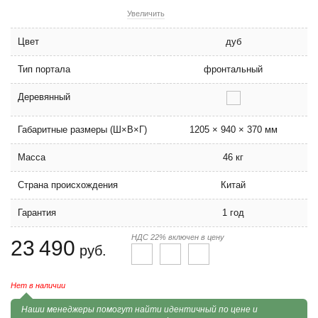
Увеличить
Цвет
дуб
Тип портала
фронтальный
Деревянный
Габаритные размеры (Ш×В×Г)
1205 × 940 × 370 мм
Масса
46 кг
Страна происхождения
Китай
Гарантия
1 год
НДС 22% включен в цену
23 490
руб.
Нет в наличии
Наши менеджеры помогут найти идентичный по цене и