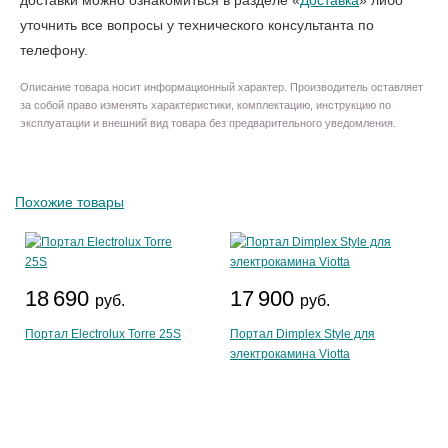
доставки можно ознакомиться в разделе «
Доставка
» либо
уточнить все вопросы у технического консультанта по
телефону.
Описание товара носит информационный характер. Производитель оставляет
за собой право изменять характеристики, комплектацию, инструкцию по
эксплуатации и внешний вид товара без предварительного уведомления.
Похожие товары
18 690
17 900
руб.
руб.
Портал Electrolux Torre 25S
Портал Dimplex Style для
электрокамина Viotta