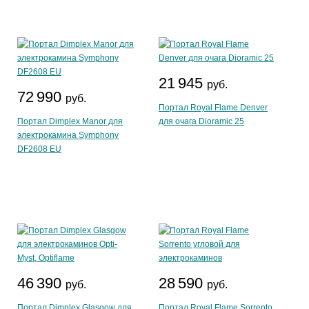
21 945
руб.
72 990
руб.
Портал Royal Flame Denver
Портал Dimplex Manor для
для очага Dioramic 25
электрокамина Symphony
DF2608 EU
46 390
28 590
руб.
руб.
Портал Dimplex Glasgow для
Портал Royal Flame Sorrento