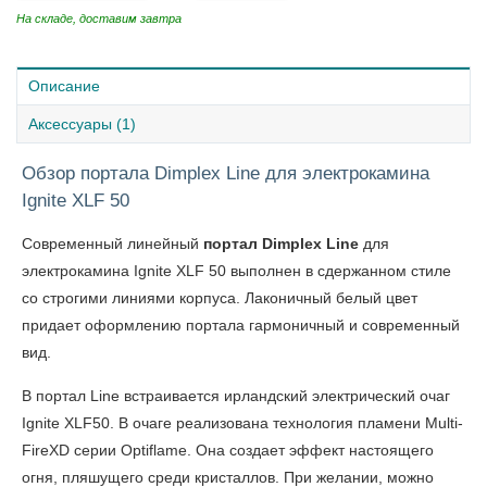
На складе, доставим завтра
Описание
Аксессуары (1)
Обзор портала Dimplex Line для электрокамина
Ignite XLF 50
Современный линейный
портал Dimplex Line
для
электрокамина Ignite XLF 50 выполнен в сдержанном стиле
со строгими линиями корпуса. Лаконичный белый цвет
придает оформлению портала гармоничный и современный
вид.
В портал Line встраивается ирландский электрический очаг
Ignite XLF50. В очаге реализована технология пламени Multi-
FireXD серии Optiflame. Она создает эффект настоящего
огня, пляшущего среди кристаллов. При желании, можно