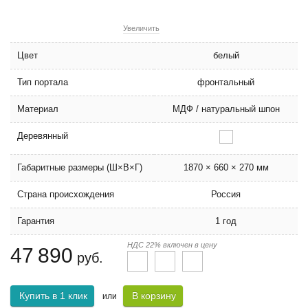
Увеличить
Цвет
белый
Тип портала
фронтальный
Материал
МДФ / натуральный шпон
Деревянный
Габаритные размеры (Ш×В×Г)
1870 × 660 × 270 мм
Страна происхождения
Россия
Гарантия
1 год
НДС 22% включен в цену
47 890
руб.
Купить в 1 клик
В корзину
или