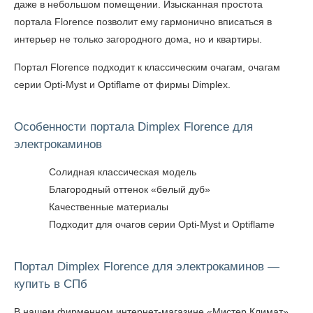
даже в небольшом помещении. Изысканная простота
портала Florence позволит ему гармонично вписаться в
интерьер не только загородного дома, но и квартиры.
Портал Florence подходит к классическим очагам, очагам
серии Opti-Myst и Optiflame от фирмы Dimplex.
Особенности портала Dimplex Florence для
электрокаминов
Солидная классическая модель
Благородный оттенок «белый дуб»
Качественные материалы
Подходит для очагов серии Opti-Myst и Optiflame
Портал Dimplex Florence для электрокаминов —
купить в СПб
В нашем фирменном интернет-магазине «Мистер Климат»