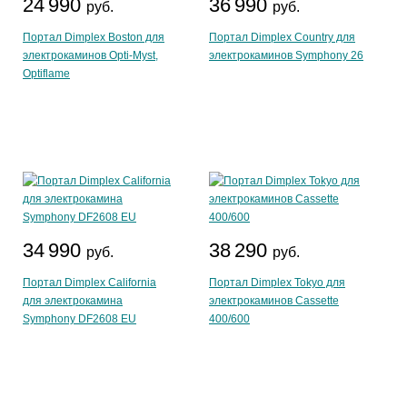
24 990
36 990
руб.
руб.
Портал Dimplex Boston для
Портал Dimplex Country для
электрокаминов Opti-Myst,
электрокаминов Symphony 26
Optiflame
34 990
38 290
руб.
руб.
Портал Dimplex California
Портал Dimplex Tokyo для
для электрокамина
электрокаминов Cassette
Symphony DF2608 EU
400/600