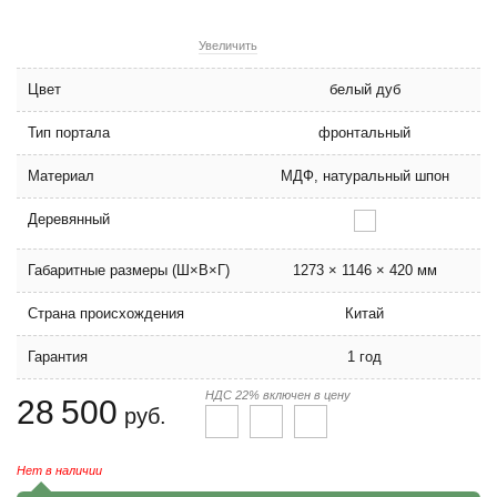
Увеличить
Цвет
белый дуб
Тип портала
фронтальный
Материал
МДФ, натуральный шпон
Деревянный
Габаритные размеры (Ш×В×Г)
1273 × 1146 × 420 мм
Страна происхождения
Китай
Гарантия
1 год
НДС 22% включен в цену
28 500
руб.
Нет в наличии