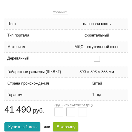
Увеличить
Цвет
слоновая кость
Тип портала
фронтальный
Материал
МДФ, натуральный шпон
Деревянный
Габаритные размеры (Ш×В×Г)
890 × 893 × 355 мм
Страна происхождения
Китай
Гарантия
1 год
НДС 22% включен в цену
41 490
руб.
Купить в 1 клик
В корзину
или