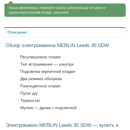
Наши менеджеры помогут найти идентичный по цене и
характеристикам товар, звоните!
Описание
Обзор электрокамина MERLIN Leeds 30 SDW
Регулируемое пламя
Тип встраивания — изнутри
Подсветка кирпичной кладки
Два режима обогрева
Разноцветное пламя
Пульт д/у
Термостат
Муляж — дрова с подсветкой
Электрокамин MERLIN Leeds 30 SDW — купить в