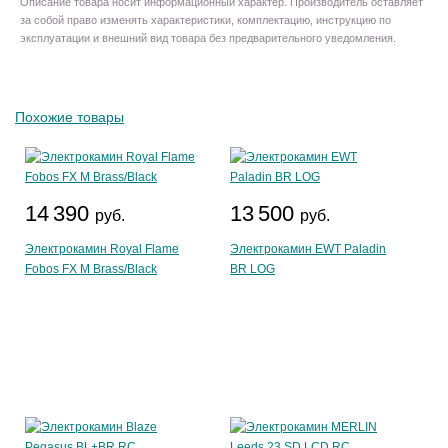
Описание товара носит информационный характер. Производитель оставляет
за собой право изменять характеристики, комплектацию, инструкцию по
эксплуатации и внешний вид товара без предварительного уведомления.
Похожие товары
14 390
13 500
руб.
руб.
Электрокамин Royal Flame
Электрокамин EWT Paladin
Fobos FX M Brass/Black
BR LOG