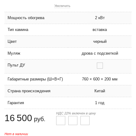
Увеличить
Мощность обогрева
2 кВт
Тип камина
вставка
Цвет
черный
Муляж
дрова с подсветкой
Пульт ДУ
Габаритные размеры (Ш×В×Г)
760 × 600 × 200 мм
Страна происхождения
Китай
Гарантия
1 год
НДС 22% включен в цену
16 500
руб.
Нет в наличии