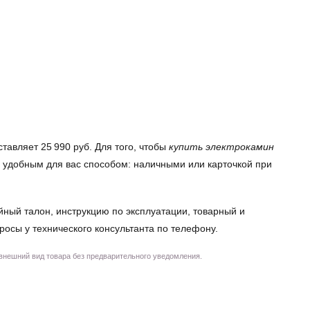
тавляет 25 990 руб. Для того, чтобы
купить электрокамин
м удобным для вас способом: наличными или карточкой при
йный талон, инструкцию по эксплуатации, товарный и
просы у технического консультанта по телефону.
 внешний вид товара без предварительного уведомления.