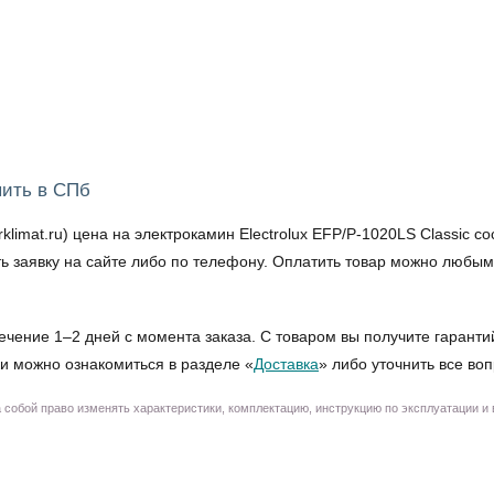
пить в СПб
mat.ru) цена на электрокамин Electrolux EFP/P-1020LS Classic сос
ить заявку на сайте либо по телефону. Оплатить товар можно любы
ечение 1–2 дней с момента заказа. С товаром вы получите гаранти
и можно ознакомиться в разделе «
Доставка
» либо уточнить все во
собой право изменять характеристики, комплектацию, инструкцию по эксплуатации и