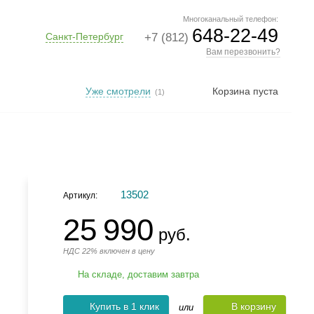
Многоканальный телефон:
648-22-49
Санкт-Петербург
+7 (812)
Вам перезвонить?
Уже смотрели
Корзина пуста
(1)
13502
Артикул:
25 990
руб.
НДС 22% включен в цену
На складе, доставим завтра
Купить в 1 клик
В корзину
или