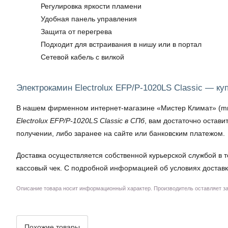
Регулировка яркости пламени
Удобная панель управления
Защита от перегрева
Подходит для встраивания в нишу или в портал
Сетевой кабель с вилкой
Электрокамин Electrolux EFP/P-1020LS Classic — ку
В нашем фирменном интернет-магазине «Мистер Климат» (mrkli
Electrolux EFP/P-1020LS Classic в СПб
, вам достаточно остав
получении, либо заранее на сайте или банковским платежом.
Доставка осуществляется собственной курьерской службой в т
кассовый чек. С подробной информацией об условиях доставк
Описание товара носит информационный характер. Производитель оставляет за 
Похожие товары