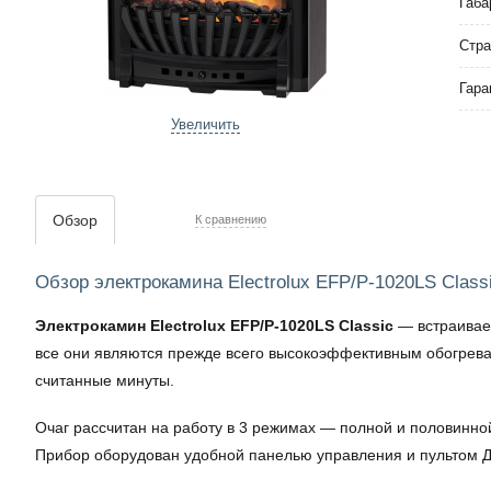
Габа
Стра
Гара
Увеличить
Обзор
К сравнению
Обзор электрокамина Electrolux EFP/P-1020LS Class
Электрокамин Electrolux EFP/P-1020LS Classic
— встраивае
все они являются прежде всего высокоэффективным обогреват
считанные минуты.
Очаг рассчитан на работу в 3 режимах — полной и половинно
Прибор оборудован удобной панелью управления и пультом Д