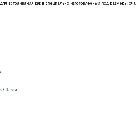
ля встраивания как в специально изготовленный под размеры очага
в
 Classic