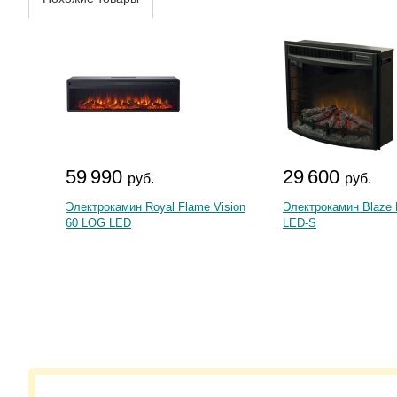
59 990
29 600
руб.
руб.
Электрокамин Royal Flame Vision
Электрокамин Blaze 
60 LOG LED
LED-S