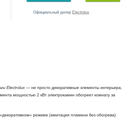
Официальный дилер
Electrolux
ги Electrolux
— не просто декоративные элементы интерьера,
мента мощностью 2 кВт электрокамин обогреет комнату за
м «декоративном» режиме (имитация пламени без обогрева).