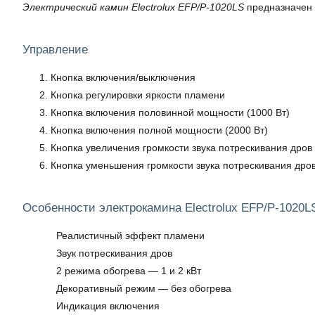
Электрический камин Electrolux EFP/P-1020LS
предназначен д
Управление
Кнопка включения/выключения
Кнопка регулировки яркости пламени
Кнопка включения половинной мощности (1000 Вт)
Кнопка включения полной мощности (2000 Вт)
Кнопка увеличения громкости звука потрескивания дров
Кнопка уменьшения громкости звука потрескивания дро
Особенности электрокамина Electrolux EFP/P-1020LS
Реалистичный эффект пламени
Звук потрескивания дров
2 режима обогрева — 1 и 2 кВт
Декоративный режим — без обогрева
Индикация включения