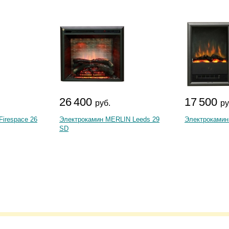
26 400
17 500
руб.
ру
Firespace 26
Электрокамин MERLIN Leeds 29
Электрокамин 
SD