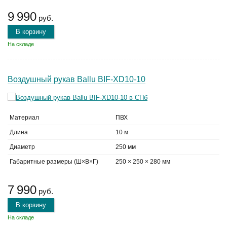
9 990
руб.
В корзину
На складе
Воздушный рукав Ballu BIF-XD10-10
Материал
ПВХ
Длина
10 м
Диаметр
250 мм
Габаритные размеры (Ш×В×Г)
250 × 250 × 280 мм
7 990
руб.
В корзину
На складе