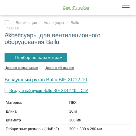
Санкт-Петербург
Вентиляция
Аксессуары
Ballu
Аксессуары для вентиляционного
оборудования Ballu
Подбор по параметрам
Цена по возрастанию
Цена по убыванию
Воздушный рукав Ballu BIF-XD12-10
Материал
ПВХ
Длина
10 м
Диаметр
300 мм
Габаритные размеры (Ш×В×Г)
300 × 300 × 280 мм