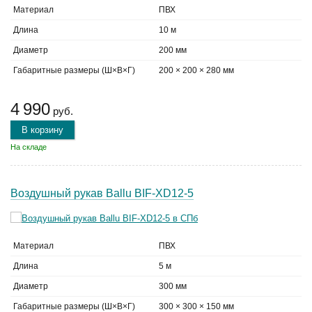
Материал
ПВХ
Длина
10 м
Диаметр
200 мм
Габаритные размеры (Ш×В×Г)
200 × 200 × 280 мм
4 990
руб.
В корзину
На складе
Воздушный рукав Ballu BIF-XD12-5
Материал
ПВХ
Длина
5 м
Диаметр
300 мм
Габаритные размеры (Ш×В×Г)
300 × 300 × 150 мм