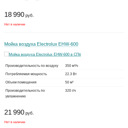
18 990
руб.
Нет в наличии
Мойка воздуха Electrolux EHW-600
Производительность по воздуху
350 м³/ч
Потребляемая мощность
22.3 Вт
Объем помещения
50 м³
Производительность по
320 г/ч
увлажнению
21 990
руб.
Нет в наличии