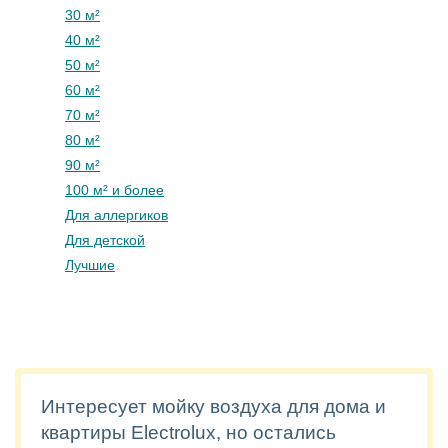
30 м²
40 м²
50 м²
60 м²
70 м²
80 м²
90 м²
100 м² и более
Для аллергиков
Для детской
Лучшие
Интересует мойку воздуха для дома и
квартиры Electrolux, но остались