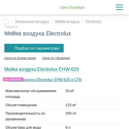
Санкт-Петербург
Увлажнение воздуха
Мойки воздуха
Electrolux
Мойка воздуха Electrolux
Подбор по параметрам
Цена по возрастанию
Цена по убыванию
Мойка воздуха Electrolux EHW-620
Хит продаж
Максимальная обслуживаемая
50 м²
площадь
Объем помещения
125 м³
Производительность по
500 г/ч
увлажнению
Объем бака для воды
6 л