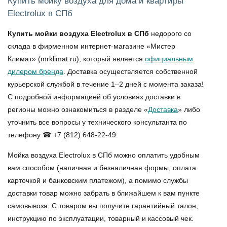
Купить мойку воздуха для дома и квартиры
Electrolux в СПб
Купить мойки воздуха Electrolux в СПб
недорого со
склада в фирменном интернет-магазине «Мистер
Климат» (mrklimat.ru), который является
официальным
дилером бренда
. Доставка осуществляется собственной
курьерской службой в течение 1–2 дней с момента заказа!
С подробной информацией об условиях доставки в
регионы можно ознакомиться в разделе «
Доставка
» либо
уточнить все вопросы у технического консультанта по
телефону ☎ +7 (812) 648-22-49.
Мойка воздуха Electrolux в СПб
можно оплатить удобным
вам способом (наличная и безналичная формы, оплата
карточкой и банковским платежом), а помимо службы
доставки товар можно забрать в ближайшем к вам пункте
самовывоза. С товаром вы получите гарантийный талон,
инструкцию по эксплуатации, товарный и кассовый чек.