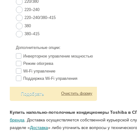
220/380
220–240
220–240/380–415
380
380–415
Дополнительные опции
:
Инверторное управление мощностью
Режим обогрева
Wi-Fi управление
Поддержка Wi-Fi управления
Подобрать
Очистить форму
Купить напольно-потолочные кондиционеры Toshiba в С
бренда
. Доставка осуществляется собственной курьерской сл
разделе «
Доставка
» либо уточнить все вопросы у техническог