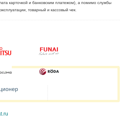
ата карточкой и банковским платежом), а помимо службы
эксплуатации, товарный и кассовый чек.
иционер
t.ru