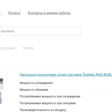
а
Оплата
Контакты и режим работы
отолочные
Toshiba
Напольно-потолочная сплит-система Toshiba RAS-B18
Мощность охлаждения
Мощность обогрева
Потребляемая мощность при охлаждении
Потребляемая мощность при обогреве
Производительность по воздуху