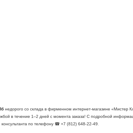
Пб
недорого со склада в фирменном интернет-магазине «Мистер Кли
ужбой в течение 1–2 дней с момента заказа! С подробной информа
о консультанта по телефону ☎ +7 (812) 648-22-49.