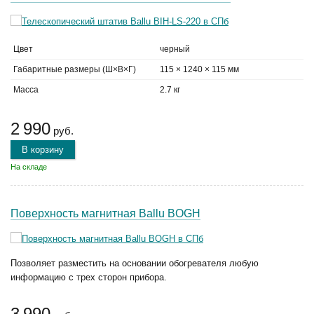
Цвет
черный
Габаритные размеры (Ш×В×Г)
115 × 1240 × 115 мм
Масса
2.7 кг
2 990
руб.
В корзину
На складе
Поверхность магнитная Ballu BOGH
Позволяет разместить на основании обогревателя любую
информацию с трех сторон прибора.
3 990