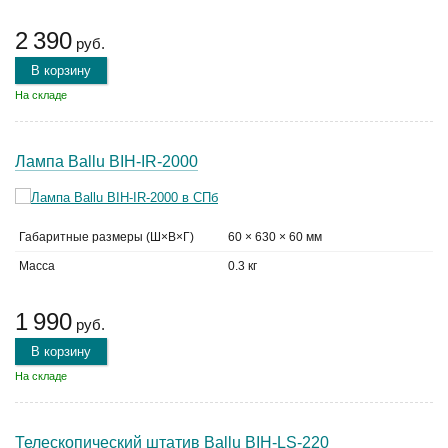
2 390
руб.
В корзину
На складе
Лампа Ballu BIH-IR-2000
Габаритные размеры (Ш×В×Г)
60 × 630 × 60 мм
Масса
0.3 кг
1 990
руб.
В корзину
На складе
Телескопический штатив Ballu BIH-LS-220