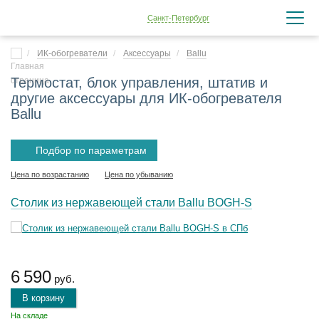
Санкт-Петербург
ИК-обогреватели
Аксессуары
Ballu
Термостат, блок управления, штатив и
другие аксессуары для ИК-обогревателя
Ballu
Подбор по параметрам
Цена по возрастанию
Цена по убыванию
Столик из нержавеющей стали Ballu BOGH-S
6 590
руб.
В корзину
На складе