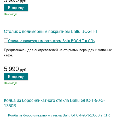
руб.
В корзину
На складе
Столик с полимерным покрытием Ballu BOGH-T
Предназначен для обогревателей на открытых верандах и уличных
кафе.
5 990
руб.
В корзину
На складе
Колба из боросиликатного стекла Ballu GHC-T-90-3-
1350B