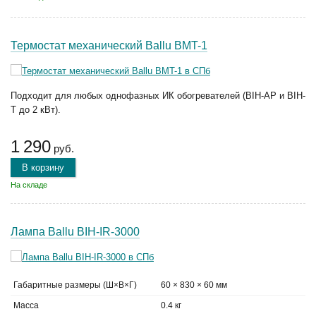
Термостат механический Ballu BMT-1
Подходит для любых однофазных ИК обогревателей (BIH-AP и BIH-
T до 2 кВт).
1 290
руб.
В корзину
На складе
Лампа Ballu BIH-IR-3000
Габаритные размеры (Ш×В×Г)
60 × 830 × 60 мм
Масса
0.4 кг