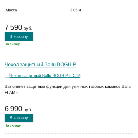
Масса
3.06 кг
7 590
руб.
В корзину
На складе
Чехол защитный Ballu BOGH-P
Выполняет защитные функции для уличных газовых каминов Ballu
FLAME.
6 990
руб.
В корзину
На складе