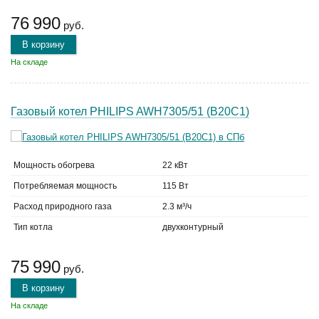
76 990
руб.
В корзину
На складе
Газовый котел PHILIPS AWH7305/51 (B20C1)
Мощность обогрева
22 кВт
Потребляемая мощность
115 Вт
Расход природного газа
2.3 м³/ч
Тип котла
двухконтурный
75 990
руб.
В корзину
На складе