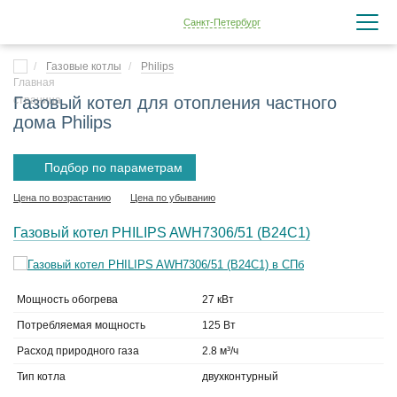
Санкт-Петербург
Газовые котлы
Philips
Газовый котел для отопления частного
дома Philips
Подбор по параметрам
Цена по возрастанию
Цена по убыванию
Газовый котел PHILIPS AWH7306/51 (B24C1)
Мощность обогрева
27 кВт
Потребляемая мощность
125 Вт
Расход природного газа
2.8 м³/ч
Тип котла
двухконтурный