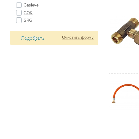
Gaslevel
GOK
SRG
Подобрать
Очистить форму