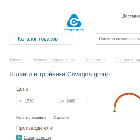
Доставк
Каталог товаров
Главная
Газовое оборудование
Аксессуары
Cavagna grou
Шланги и тройники Cavagna group
Цена:
от
до
Начать с дешевых
С дорогих
Производители:
Cavagna group