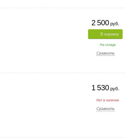
2 500
руб.
В корзину
На складе
Сравнить
1 530
руб.
Нет в наличии
Сравнить