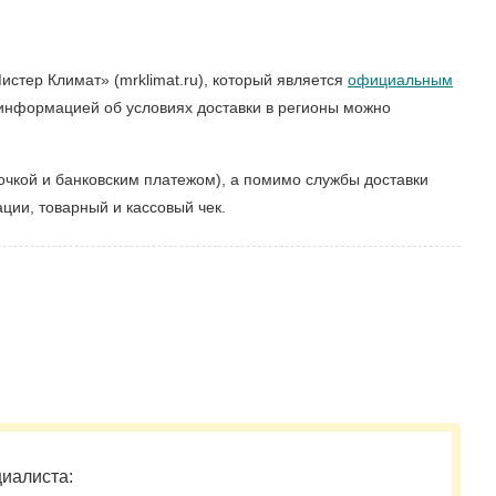
стер Климат» (mrklimat.ru), который является
официальным
й информацией об условиях доставки в регионы можно
чкой и банковским платежом), а помимо службы доставки
ции, товарный и кассовый чек.
циалиста: