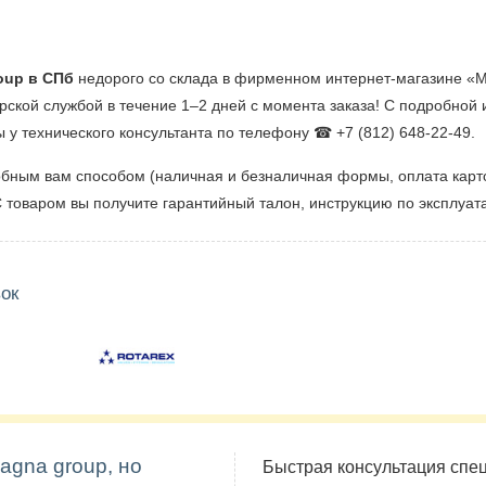
oup в СПб
недорого со склада в фирменном интернет-магазине «Ми
ерской службой в течение 1–2 дней с момента заказа! С подробно
ы у технического консультанта по телефону ☎ +7 (812) 648-22-49.
бным вам способом (наличная и безналичная формы, оплата карто
 товаром вы получите гарантийный талон, инструкцию по эксплуата
ок
agna group, но
Быстрая консультация спе