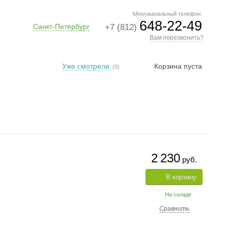
Многоканальный телефон:
648-22-49
Санкт-Петербург
+7 (812)
Вам перезвонить?
Уже смотрели
Корзина пуста
(0)
2 230
руб.
В корзину
На складе
Сравнить